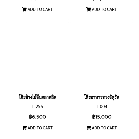
ADD TO CART
ADD TO CART
โต๊ะข้างไม้จีนคลาสสิค
โต๊ะอาหารทรงจัตุรัส
T-295
T-004
฿6,500
฿15,000
ADD TO CART
ADD TO CART