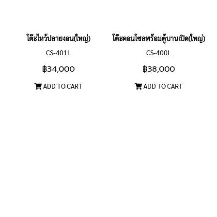
โต๊ะไหว้ปลายงอน(ใหญ่)
โต๊ะคอนโซลพร้อมตู้บานเปิด(ใหญ่)
CS-401L
CS-400L
฿34,000
฿38,000
ADD TO CART
ADD TO CART