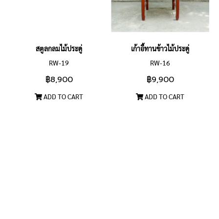
สตูลกลมไม้ประดู่
เก้าอี้ทานข้าวไม้ประดู่
RW-19
RW-16
฿8,900
฿9,900
ADD TO CART
ADD TO CART