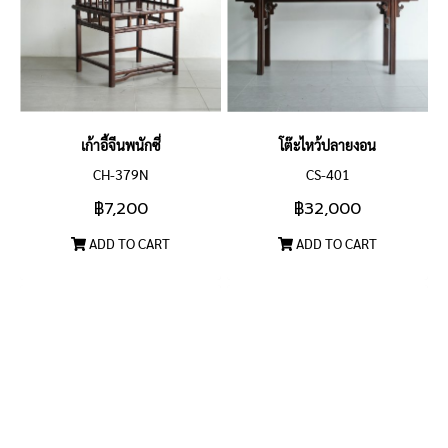
เก้าอี้จีนพนักซี่
โต๊ะไหว้ปลายงอน
CH-379N
CS-401
฿7,200
฿32,000
ADD TO CART
ADD TO CART