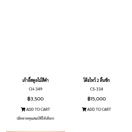
เก้าอี้สตูลไม้สีดำ
โต๊ะไหว้ 2 ลิ้นชัก
CH-349
CS-334
฿3,500
฿15,000
ADD TO CART
ADD TO CART
(มีหลายคุณสมบัติให้เลือก)