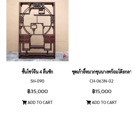
ชั้นโชว์จีน 4 ลิ้นชัก
ชุดเก้าอี้หมวกขุนนางพร้อมโต๊ะกลาง
SH-090
CH-063N-02
฿35,000
฿15,000
ADD TO CART
ADD TO CART