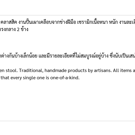
าณ คลาสสิค งานปั้นเผาเคลือบจากช่างฝีมือ เซรามิกเนื้อหนา หนัก งานละเอ
ตรงกลาง 2 ข้าง
างกันบ้างเล็กน้อย และมีรายละเอียดที่ไม่สมบูรณ์อยู่บ้าง ซึ่งนับเป็นเ
n stool. Traditional, handmade products by artisans. All items ar
that every single one is one-of-a-kind.