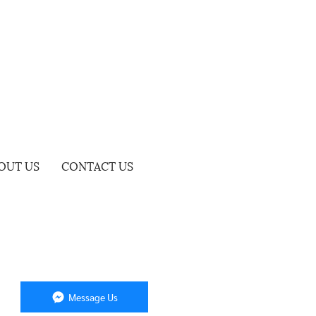
OUT US
CONTACT US
Message Us