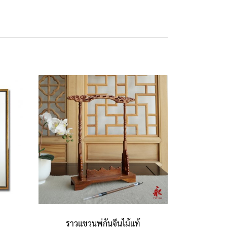
ราวแขวนพู่กันจีนไม้แท้