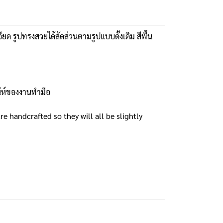
ียด รูปทรงสวยได้สัดส่วนตามรูปแบบดั้งเดิม สีพื้น
สน่ห์ของงานทำมือ
e handcrafted so they will all be slightly