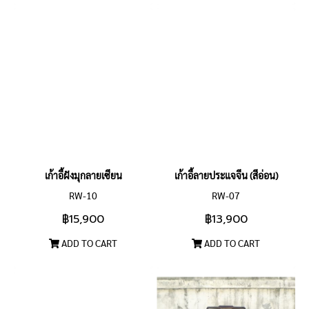
เก้าอี้ฝังมุกลายเซียน
เก้าอี้ลายประแจจีน (สีอ่อน)
RW-10
RW-07
฿15,900
฿13,900
ADD TO CART
ADD TO CART