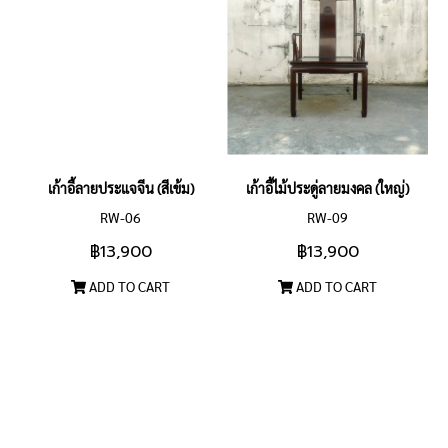
เก้าอี้ลายประแจจีน (สีเข้ม)
เก้าอี้ไม้ประดู่ลายมงคล (ใหญ่)
RW-06
RW-09
฿13,900
฿13,900
ADD TO CART
ADD TO CART