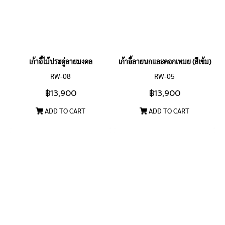
เก้าอี้ไม้ประดู่ลายมงคล
เก้าอี้ลายนกและดอกเหมย (สีเข้ม)
RW-08
RW-05
฿13,900
฿13,900
ADD TO CART
ADD TO CART