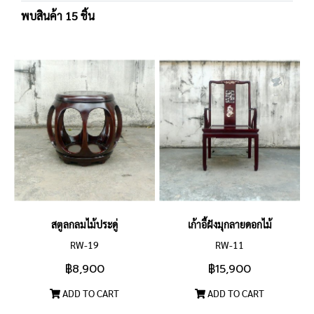
พบสินค้า 15 ชิ้น
สตูลกลมไม้ประดู่
เก้าอี้ฝังมุกลายดอกไม้
RW-19
RW-11
฿8,900
฿15,900
ADD TO CART
ADD TO CART