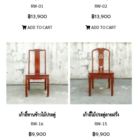
RW-01
RW-02
฿13,900
฿13,900
ADD TO CART
ADD TO CART
เก้าอี้ทานข้าวไม้ประดู่
เก้าอี้ไม้ประดู่ลายฝรั่ง
RW-16
RW-15
฿9,900
฿9,900