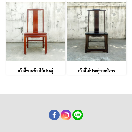
เก้าอี้ทานข้าวไม้ประดู่
เก้าอี้ไม้ประดู่ลายมังกร