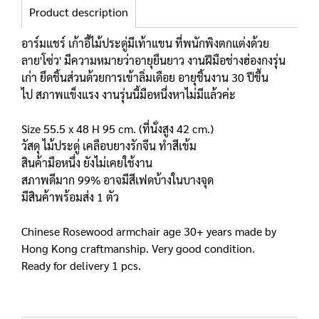
Product description
อาร์มแชร์ เก้าอี้ไม้ประดู่มีเท้าแขน ที่พนักพิงตกแต่งด้วย
ลาย'โซ่ว' มีความหมายว่าอายุยืนยาว งานฝีมือช่างฮ่องกงรุ่น
เก่า ยึดชิ้นส่วนด้วยการเข้าลิ่มเดือย อายุชิ้นงาน 30 ปีขึ้น
ไป สภาพแข็งแรง งานรุ่นนี้มือหนึ่งหาไม่มีแล้วค่ะ
Size 55.5 x 48 H 95 cm. (ที่นั่งสูง 42 cm.)
วัสดุ ไม้ประดู่ เคลือบยางรักจีน ทำสีเข้ม
สินค้ามือหนึ่ง ยังไม่เคยใช้งาน
สภาพดีมาก 99% อาจมีสีเฟดบ้างในบางจุด
มีสินค้าพร้อมส่ง 1 ตัว
Chinese Rosewood armchair age 30+ years made by
Hong Kong craftmanship. Very good condition.
Ready for delivery 1 pcs.