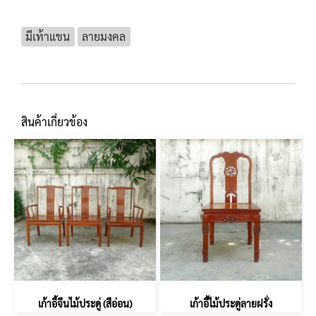
มีเท้าแขน
ลายมงคล
สินค้าเกี่ยวข้อง
เก้าอี้จีนไม้ประดู่ (สีอ่อน)
เก้าอี้ไม้ประดู่ลายฝรั่ง