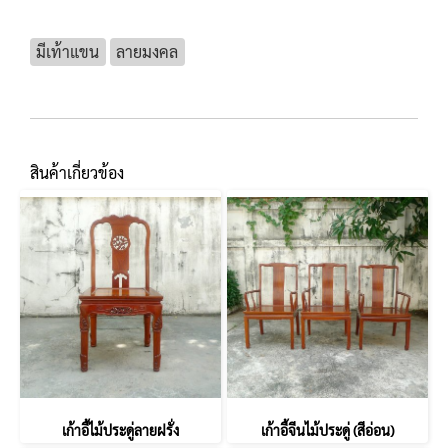
มีเท้าแขน
ลายมงคล
สินค้าเกี่ยวข้อง
เก้าอี้ไม้ประดู่ลายฝรั่ง
เก้าอี้จีนไม้ประดู่ (สีอ่อน)