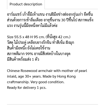
Product description
อาร์มแชร์ เก้าอี้มีเท้าแขน งานฝีมือช่างฮ่องกงรุ่นเก่า ยึดชิ้น
ส่วนด้วยการเข้าลิ่มเดือย อายุชิ้นงาน 30 ปีขึ้นไป สภาพแข็ง
แรง งานรุ่นนี้มือหนึ่งหาไม่มีแล้วค่ะ
Size 55.5 x 48 H 95 cm. (ที่นั่งสูง 42 cm.)
วัสดุ ไม้ประดู่ เคลือบยางรักจีน ทำสีเข้ม ฝังมุก
สินค้ามือหนึ่ง ยังไม่เคยใช้งาน
สภาพดีมาก 99% อาจมีสีเฟดบ้างในบางจุด
มีสินค้าพร้อมส่ง 1 ตัว
Chinese Rosewood armchair with mother of pearl
inlaid, age 30+ years. Made by Hong Kong
craftmanship. Very good condition.
Ready for delivery 1 pcs.