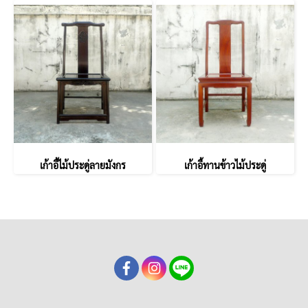
เก้าอี้ไม้ประดู่ลายมังกร
เก้าอี้ทานข้าวไม้ประดู่