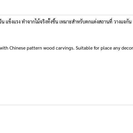
ายจีน แข็งแรง ทำจากไม้จริงทั้งชิ้น เหมาะสำหรับตกแต่งสถานที่ วางแจกั
 with Chinese pattern wood carvings. Suitable for place any decora