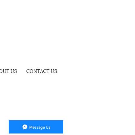
OUT US
CONTACT US
Message Us