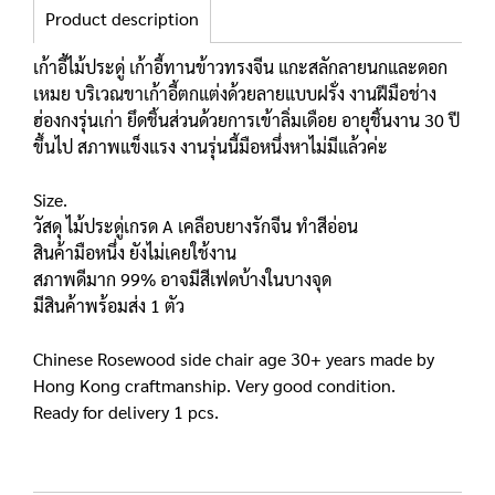
Product description
เก้าอี้ไม้ประดู่ เก้าอี้ทานข้าวทรงจีน แกะสลักลายนกและดอก
เหมย บริเวณขาเก้าอี้ตกแต่งด้วยลายแบบฝรั่ง งานฝีมือช่าง
ฮ่องกงรุ่นเก่า ยึดชิ้นส่วนด้วยการเข้าลิ่มเดือย อายุชิ้นงาน 30 ปี
ขึ้นไป สภาพแข็งแรง งานรุ่นนี้มือหนึ่งหาไม่มีแล้วค่ะ
Size.
วัสดุ ไม้ประดู่เกรด A เคลือบยางรักจีน ทำสีอ่อน
สินค้ามือหนึ่ง ยังไม่เคยใช้งาน
สภาพดีมาก 99% อาจมีสีเฟดบ้างในบางจุด
มีสินค้าพร้อมส่ง 1 ตัว
Chinese Rosewood side chair age 30+ years made by
Hong Kong craftmanship. Very good condition.
Ready for delivery 1 pcs.