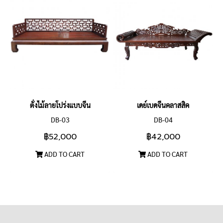
ตั่งไม้ลายโปร่งแบบจีน
เดย์เบดจีนคลาสสิค
DB-03
DB-04
฿52,000
฿42,000
ADD TO CART
ADD TO CART