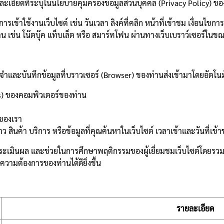
ะเอียดที่ระบุในนโยบายคุ้มครองข้อมูลส่วนบุคคล (Privacy Policy) ขอ
ารเข้าใช้งานเว็บไซต์ เช่น วันเวลา ลิงค์ที่คลิก หน้าที่เข้าชม เงื่อนไข
าน เช่น โน๊ตบุ๊ค แท็บเล็ต หรือ สมาร์ทโฟน ผ่านทางเว็บเบราว์เซอร์ในขณะท
จำและบันทึกข้อมูลที่บราวเซอร์ (Browser) ของท่านส่งเข้ามาโดยอัตโนม
s) ของคอมพิวเตอร์ของท่าน
์ของเรา
สินค้า บริการ หรือข้อมูลที่คุณค้นหาในเว็บไซต์ เวลาเข้าและวันที่เข้าช
าะห์ ประเมินผล และช่วยในการศึกษาพฤติกรรมของผู้เยี่ยมชมเว็บไซต์โดย
มความต้องการของท่านได้ดียิ่งขึ้น
รายละเอียด