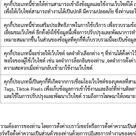
คุกกี้ประเภทนี้ช่วยให้ท่านสามารถเข้าถึงข้อมูลและใช้งานเว็บไซต์ได้ เช่
เพื่อให้เว็บไซต์สามารถทำงานได้เป็นปกติ มีความปลอดภัย ซึ่งท่านจะ
คุกกี้ประเภทนี้ช่วยเสริมประสิทธิภาพในการใช้บริการ เพื่อรวบรวม
เยี่ยมชมเว็บไซต์ อีกทั้งยังใช้ข้อมูลนี้เพื่อการปรับปรุงและพัฒนากา
เหมาะสมมากขึ้น ในส่วนของข้อมูลที่คุกกี้ที่เก็บรวบรวมนี้จะเป็นข้อมู
คุกกี้ประเภทนี้จะช่วยให้เว็บไซต์ จดจำตัวเลือกต่าง ๆ ที่ท่านได้ตั้
พอใจของผู้ใช้เว็บไซต์ เช่น จดจำการล็อกอินของท่าน ,จดจำการตั้งค่า
ความสะดวกเมื่อท่านกลับเข้ามาใช้งานเว็บไซต์
คุกกี้ประเภทนี้เป็นคุกกี้ที่เกิดจากการเชื่อมโยงเว็บไซต์ของบุคคลที่
Tags, Tiktok Pixels เพื่อเก็บข้อมูลการเข้าใช้งานและลิงก์ที่ท่านติ
และใช้ในการปรับปรุงและพัฒนาเว็บไซต์ รวมถึงการโฆษณาให้เหม
มต้องการของท่าน โดยการตั้งค่าเบราว์เซอร์หรือการตั้งค่าความเป็นส
ซอร์หรือตั้งค่าความเป็นส่วนตัวของท่านด้วยการปฏิเสธการทำงานของคุกกี