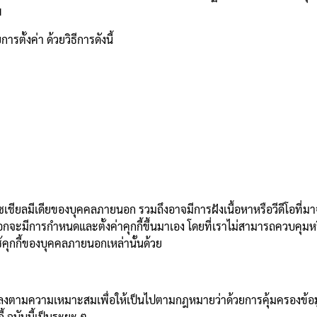
พ
ตั้งค่า ด้วยวิธีการดังนี้
โซเชียลมีเดียของบุคคลภายนอก รวมถึงอาจมีการฝังเนื้อหาหรือวีดีโอที่
อกจะมีการกำหนดและตั้งค่าคุกกี้ขึ้นมาเอง โดยที่เราไม่สามารถควบคุมหร
ุกกี้ของบุคคลภายนอกเหล่านั้นด้วย
แปลงตามความเหมาะสมเพื่อให้เป็นไปตามกฎหมายว่าด้วยการคุ้มครองข้อมูล
 ฉบับนี้เป็นระยะ ๆ