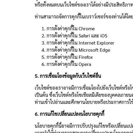
หรือทั้งหมดบนเว็บไซต์ของเราได้อย่างมีประสิทธิภา
ท่านสามารถจัดการคุกกี้ในเบราว์เซอร์ของท่านได้โดยการ
การตั้งค่าคุกกี้ใน
Chrome
การตั้งค่าคุกกี้ใน
Safari
และ
iOS
การตั้งค่าคุกกี้ใน
Internet Explorer
การตั้งค่าคุกกี้ใน
Microsoft Edge
การตั้งค่าคุกกี้ใน
Firefox
การตั้งค่าคุกกี้ใน
Opera
5. การเชื่อมโยงข้อมูลกับเว็บไซต์อื่น
เว็บไซต์ของเราอาจมีการเชื่อมโยงไปยังเว็บไซต์หรือ
เป็นต้น ซึ่งเว็บไซต์หรือโซเชียลมีเดียของบุคคลภายน
ท่านเข้าไปอ่านและศึกษานโยบายหรือประกาศการใช้ค
6. การแก้ไขเปลี่ยนแปลงนโยบายคุกกี้
นโยบายคุกกี้นี้อาจมีการปรับปรุงแก้ไขหรือเปลี่ยน
แนะนำให้ท่านตรวจสอบการเปลี่ยนแปลงนโยบายคุกกี้