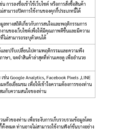
น การลงชื่อเข้าใช้เว็บไซต์ หรือการสั่งซื้อสินค้า
ไม่สามารถปิดการใช้งานของคุกกี้ประเภทนี้ได้
ข้อมูลทางสถิติเกี่ยวกับการสนใจและพฤติกรรมการ
รทำงานของเว็บไซต์เพื่อให้มีคุณภาพดีขึ้นและมีความ
ลที่ไม่สามารถระบุตัวตนได้
งค่าไว้และปรับเปลี่ยนไปตามพฤติกรรมและความพึง
ภาษา, จดจำสินค้าล่าสุดที่ท่านเคยดู เพื่ออำนวย
สาม เช่น Google Analytics, Facebook Pixels ,LINE
ดตามหรือเยี่ยมชม เพื่อให้เข้าใจความต้องการของท่าน
าะสมกับความสนใจของท่าน
่วนตัวของท่าน เพื่อระงับการเก็บรวบรวมข้อมูลโดย
้ทั้งหมด ท่านอาจไม่สามารถใช้งานฟังก์ชั่นบางอย่าง