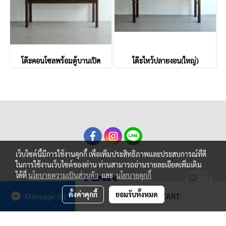
โต๊ะคอนโซลพร้อมตู้บานเปิด
โต๊ะไหว้ปลายงอน(ใหญ่)
เว็บไซต์นี้มีการใช้งานคุกกี้ เพื่อเพิ่มประสิทธิภาพและประสบการณ์ที่ดี
ในการใช้งานเว็บไซต์ของท่าน ท่านสามารถอ่านรายละเอียดเพิ่มเติม
ได้ที่
นโยบายความเป็นส่วนตัว
และ
นโยบายคุกกี้
ตั้งค่าคุกกี้
ยอมรับทั้งหมด
Message Us
ADD TO CART
© Yong Furniture