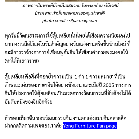
ภาพภายในพระที่นั่งอนันตสมาคม ในพระอภิเนาว์นิเวศน์
(ภาพจาก สำนักหอจดหมายเหตุแห่งชาติ)
photo credit :
silpa-mag.com
ทุกวันนี้วัฒนธรรมการใช้ตุ้ยเหลียนในไทยได้เสื่อมความนิยมลงไป
มาก คงเหลือไว้แต่ในวันสำคัญอย่างวันแต่งงานหรือขึ้นบ้านใหม่ ที่
จะมีการว่าจ้างอาจารย์เขียนพู่กันจีน ให้เขียนคำอวยพรมงคลให้
(หาได้ที่เยาวราช)
ตุ้ยเหลียน คือสิ่งที่ตอกย้ำความเป็น '1 คำ 1 ความหมาย' ที่เป็น
ลักษณะเด่นของภาษาจีนได้อย่างชัดเจน และเมื่อปี 2005 ทางการ
จีนให้ประกาศให้ตุ้ยเหลียนเป็นมรดกทางวัฒนธรรมที่จับต้องไม่ได้
อันดับหนึ่งของจีนอีกด้วย
ถ้าชอบเที่ยวจีน ชอบวัฒนธรรมจีน งานตกแต่งแบบจีนคลาสสิค
ฝากกดติดตามเพจของเราค่ะ
Yong Furniture Fan page
...................................