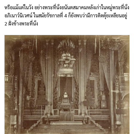
หรือแม้แต่ในวัง อย่างพระที่นั่งอนันตสมาคมหลังเก่าในหมู่พระที่นั่ง
อภิเนาว์นิเวศน์ ในสมัยรัชกาลที่ 4 ก็ยังพบว่ามีการติดตุ้ยเหลียนอยู่
2 ฝั่งข้างพระที่นั่ง