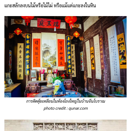
แกะสลักลงบนไม้หรือไม้ไผ่ หรือแม้แต่แกะลงในหิน
การติดตุ้ยเหลียนในห้องโถงใหญ่ในบ้านจีนโบราณ
photo credit :
qunar.com