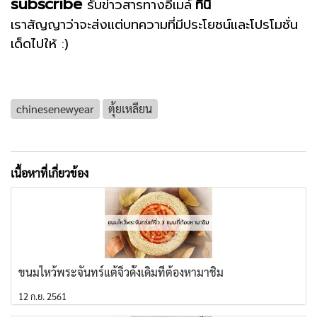
subscribe
รับข่าวสารทางอีเมล์
ที่นี่
เราสัญญาว่าจะส่งแต่บทความที่มีประโยชน์และโปรโมชั่น
เด็ดไปให้ :)
chinesenewyear
ตุ้ยเหลียน
เนื้อหาที่เกี่ยวข้อง
ขนมไหว้พระจันทร์แต้จิ๋วดั้งเดิมที่ต้องหามาชิม
12 ก.ย. 2561