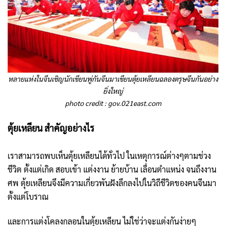
หลายแห่งในจีน
เชิญนักเขียนพู่กันจีนมาเขียนตุ้ยเหลียนฉลองตรุษจีนกันอย่าง
ยิ่งใหญ่
photo credit :
gov.021east.com
ตุ้ยเหลียน สำคัญอย่างไร
เราสามารถพบเห็นตุ้ยเหลียนได้ทั่วไป ในเหตุการณ์ต่างๆตามช่วง
ชีวิต ตั้งแต่เกิด สอบเข้า แต่งงาน ย้ายบ้าน เลื่อนตำแหน่ง จนถึงงาน
ศพ ตุ้ยเหลียนจึงมีความเกี่ยวพันฝังลึกลงไปในวิถีชีวิตของคนจีนมา
ตั้งแต่โบราณ
และการแต่งโคลงกลอนในตุ้ยเหลียน ไม่ใช่ว่าจะแต่งกันง่ายๆ