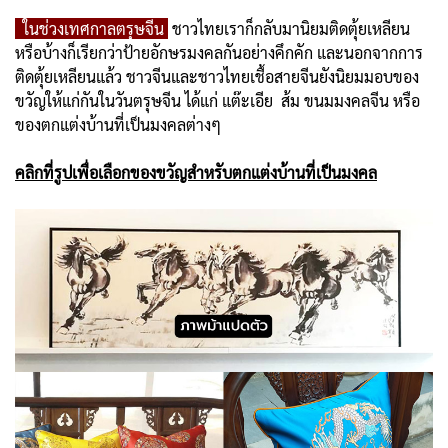
ในช่วงเทศกาลตรุษจีน
ชาวไทยเราก็กลับมานิยมติดตุ้ยเหลียน
หรือบ้างก็เรียกว่าป้ายอักษรมงคลกันอย่างคึกคัก และนอกจากการ
ติดตุ้ยเหลียนแล้ว ชาวจีนและชาวไทยเชื้อสายจีนยังนิยมมอบของ
ขวัญให้แก่กันในวันตรุษจีน ได้แก่ แต๊ะเอีย ส้ม ขนมมงคลจีน หรือ
ของตกแต่งบ้านที่เป็นมงคลต่างๆ
คลิกที่รูปเพื่อเลือกของขวัญสำหรับตกแต่งบ้านที่เป็นมงคล