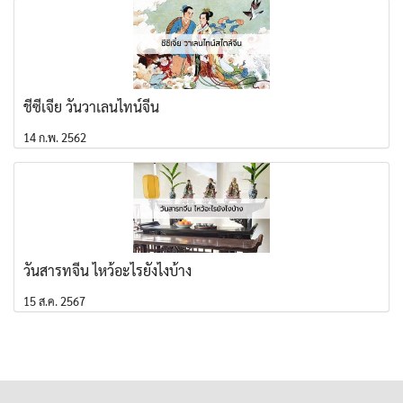
ชีซีเจี๋ย วันวาเลนไทน์จีน
14 ก.พ. 2562
วันสารทจีน ไหว้อะไรยังไงบ้าง
15 ส.ค. 2567