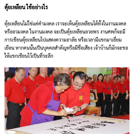
ตุ้ยเหลียน ใช้อย่างไร
ตุ้ยเหลียนไม่ใช่แค่คำมงคล เราจะเห็นตุ้ยเหลียนได้ทั้งในงานมงคล
หรืออวมงคล ในงานมงคล จะเป็นตุ้ยเหลียนอวยพร งานศพก็จะมี
การเขียนตุ้ยเหลียนไปแสดงความอาลัย หรือเวลามีแขกมาเยี่ยม
เยือน หากคนนั้นเป็นบุคคลสำคัญหรือมีชื่อเสียง เจ้าบ้านก็มักจะขอ
ให้แขกเขียนไว้เป็นที่ระลึก