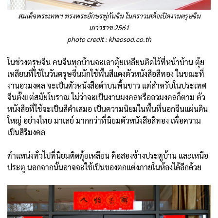
สมเด็จพระเทพฯ ทรงพระอักษรพู่กันจีน ในคราวเสด็จเปิดงานตรุษจีน
เยาวราช 2561
photo credit :
khaosod.co.th
ในช่วงตรุษจีน คนจีนทุกบ้านจะเอาตุ้ยเหลียนติดไว้ที่หน้าบ้าน ตุ้ย
เหลียนที่ใช้ในวันตรุษจีนมักใช้พื้นสีแดงตัวหนังสือสีทอง ในขณะที่
งานอวมงคล จะเป็นตัวหนังสือดำบนพื้นขาว แต่สำหรับในประเทศ
จีนตั้งแต่สมัยโบราณ ไม่ว่าจะเป็นงานมงคลหรืออวมงคลก็ตาม ตัว
หนังสือที่ใช้จะเป็นสีดำเสมอ เป็นความนิยมในพื้นที่นอกจีนแผ่นดิน
ใหญ่ อย่างไทย มาเลย์ มากกว่าที่นิยมตัวหนังสือสีทอง เพื่อความ
เป็นสิริมงคล
ตำแหน่งทั่วไปที่นิยมติดตุ้ยเหลียน คือสองข้างประตูบ้าน และเหนือ
ประตู นอกจากนั้นอาจจะใช้เป็นของตกแต่งภายในห้องได้อีกด้วย