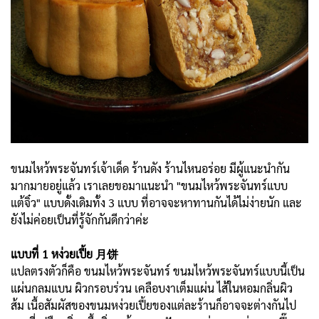
ขนมไหว้พระจันทร์เจ้าเด็ด ร้านดัง ร้านไหนอร่อย มีผู้แนะนำกัน
มากมายอยู่แล้ว เราเลยขอมาแนะนำ "ขนมไหว้พระจันทร์แบบ
แต้จิ๋ว" แบบดั้งเดิมทั้ง 3 แบบ ที่อาจจะหาทานกันได้ไม่ง่ายนัก และ
ยังไม่ค่อยเป็นที่รู้จักกันดีกว่าค่ะ
แบบที่ 1 หง่วยเปี้ย 月饼
แปลตรงตัวก็คือ ขนมไหว้พระจันทร์ ขนมไหว้พระจันทร์แบบนี้เป็น
แผ่นกลมแบน ผิวกรอบร่วน เคลือบงาเต็มแผ่น ไส้ในหอมกลิ่นผิว
ส้ม
เนื้อสัมผัสของขนมหง่วยเปี้ยของแต่ละร้านก็อาจจะต่างกันไป