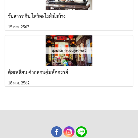
วันสารทจีน ไหว้อะไรยังไงบ้าง
15 ส.ค. 2567
ตุ้ยเหลียน คำกลอนคู่มหัศจรรย์
18 ม.ค. 2562