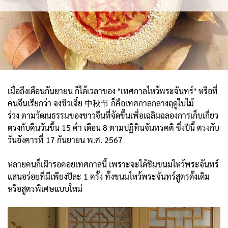
เมื่อถึงเดือนกันยายน ก็ได้เวลาของ "เทศกาลไหว้พระจันทร์" หรือที่
คนจีนเรียกว่า จงชิวเจี๋ย 中秋节 ก็คือเทศกาลกลางฤดูใบไม้
ร่วง ตามวัฒนธรรมของชาวจีนที่จัดขึ้นเพื่อเฉลิมฉลองการเก็บเกี่ยว
ตรงกับคืนวันขึ้น 15 ค่ำ เดือน 8 ตามปฏิทินจันทรคติ ซึ่งปีนี้ ตรงกับ
วันอังคารที่ 17 กันยายน พ.ศ. 2567
หลายคนก็เฝ้ารอคอยเทศกาลนี้ เพราะจะได้ชิมขนมไหว้พระจันทร์
แสนอร่อยที่มีเพียงปีละ 1 ครั้ง ทั้งขนมไหว้พระจันทร์สูตรดั้งเดิม
หรือสูตรพิเศษแบบใหม่