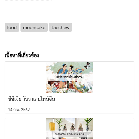
food
mooncake
taechew
เนื้อหาที่เกี่ยวข้อง
ชีซีเจี๋ย วันวาเลนไทน์จีน
14 ก.พ. 2562