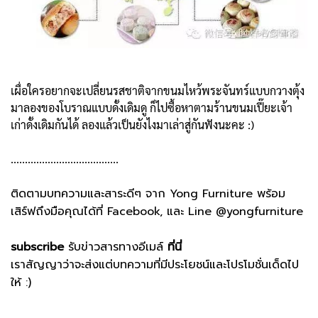
เผื่อใครอยากจะเปลี่ยนรสชาติจากขนมไหว้พระจันทร์แบบกวางตุ้ง
มาลองของโบราณแบบดั้งเดิมดู ก็ไปซื้อหาตามร้านขนมเปี๊ยะเจ้า
เก่าดั้งเดิมกันได้ ลองแล้วเป็นยังไงมาเล่าสู่กันฟังนะคะ :)
......................................
ติดตามบทความและสาระดีๆ จาก
Yong Furniture
พร้อม
เสิร์ฟถึงมือคุณได้ที่
Facebook
, และ Line @yongfurniture
subscribe
รับข่าวสารทางอีเมล์
ที่นี่
เราสัญญาว่าจะส่งแต่บทความที่มีประโยชน์และโปรโมชั่นเด็ดไป
ให้ :)
......................................