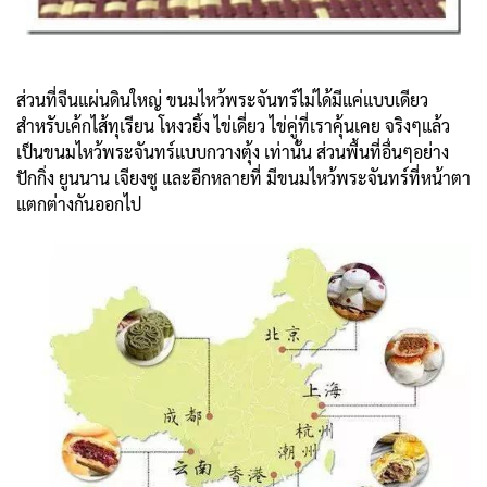
ส่วนที่จีนแผ่นดินใหญ่ ขนมไหว้พระจันทร์ไม่ได้มีแค่แบบเดียว
สำหรับเค้กไส้ทุเรียน โหงวยิ้ง ไข่เดี่ยว ไข่คู่ที่เราคุ้นเคย จริงๆแล้ว
เป็นขนมไหว้พระจันทร์แบบกวางตุ้ง เท่านั้น ส่วนพื้นที่อื่นๆอย่าง
ปักกิ่ง ยูนนาน เจียงซู และอีกหลายที่ มีขนมไหว้พระจันทร์ที่หน้าตา
แตกต่างกันออกไป