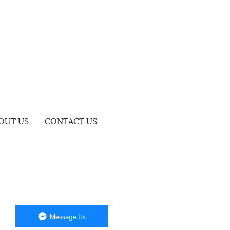
OUT US
CONTACT US
Message Us