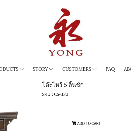
ODUCTS
STORY
CUSTOMERS
FAQ
AB
โต๊ะไหว้ 5 ลิ้นชัก
SKU : CS-323
ADD TO CART