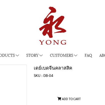
ODUCTS
STORY
CUSTOMERS
FAQ
AB
เดย์เบดจีนคลาสสิค
SKU : DB-04
ADD TO CART