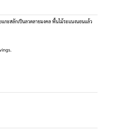
ต่งลายแกะสลักเป็นลวดลายมงคล พื้นไม้ระแนงนอนแล้ว
vings.