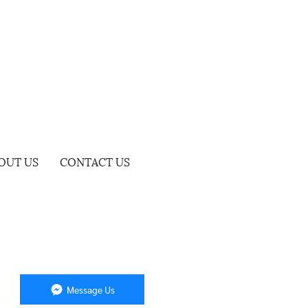
OUT US
CONTACT US
Message Us