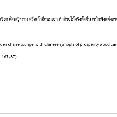
นเรียก ตั่งหญิงงาม หรือเก้าอี้สนมเอก ทำด้วยไม้จริงทั้งชิ้น พนักพิงแ
den chaise lounge, with Chinese symbpls of prosperity wood car
d 167x87)