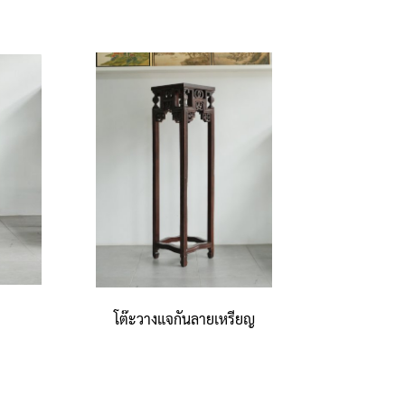
โต๊ะวางแจกันลายเหรียญ