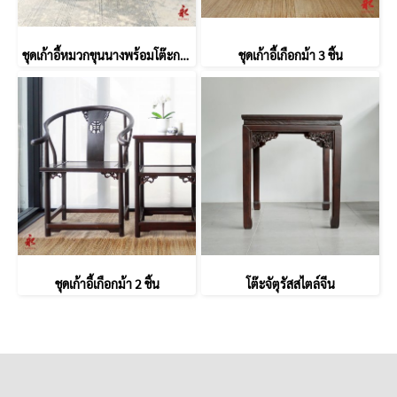
ชุดเก้าอี้หมวกขุนนางพร้อมโต๊ะกลาง
ชุดเก้าอี้เกือกม้า 3 ชิ้น
ชุดเก้าอี้เกือกม้า 2 ชิ้น
โต๊ะจัตุรัสสไตล์จีน