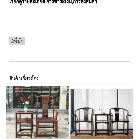
เรียกดูรายละเอียด
การชำระเงิน,การส่งสินค้า
2ที่นั่ง
สินค้าเกี่ยวข้อง