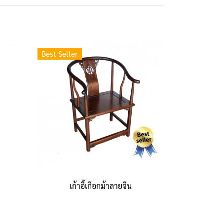
Best Seller
เก้าอี้เกือกม้าลายจีน