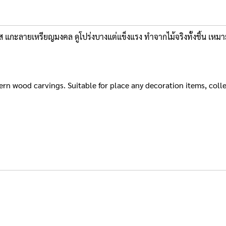
ตุรัส แกะลายเหรียญมงคล ดูโปร่งบางแต่แข็งแรง ทำจากไม้จริงทั้งชิ้น เ
tern wood carvings. Suitable for place any decoration items, colle