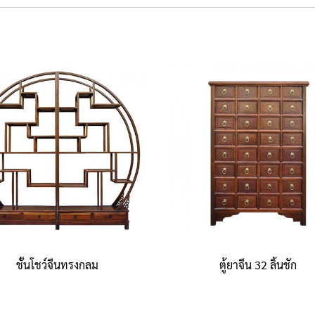
ชั้นโชว์จีนทรงกลม
ตู้ยาจีน 32 ลิ้นชัก