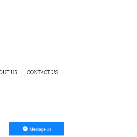
OUT US
CONTACT US
Message Us