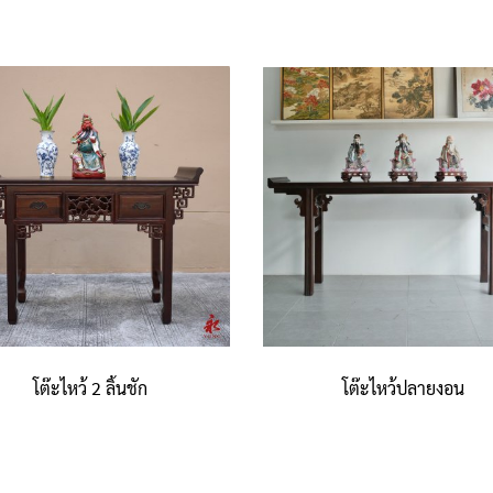
โต๊ะไหว้ 2 ลิ้นชัก
โต๊ะไหว้ปลายงอน