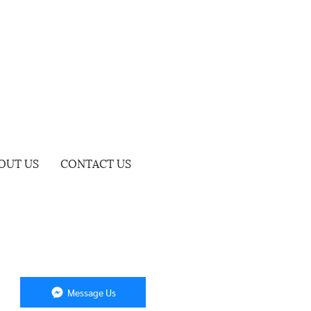
OUT US
CONTACT US
Message Us