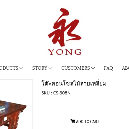
ODUCTS
STORY
CUSTOMERS
FAQ
AB
โต๊ะคอนโซลไม้ลายเหลี่ยม
SKU : CS-308N
ADD TO CART