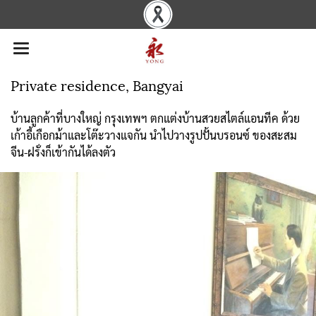
Private residence, Bangyai
บ้านลูกค้าที่บางใหญ่ กรุงเทพฯ ตกแต่งบ้านสวยสไตล์แอนทีค ด้วย
เก้าอี้เกือกม้าและโต๊ะวางแจกัน นำไปวางรูปปั้นบรอนซ์ ของสะสม
จีน-ฝรั่งก็เข้ากันได้ลงตัว