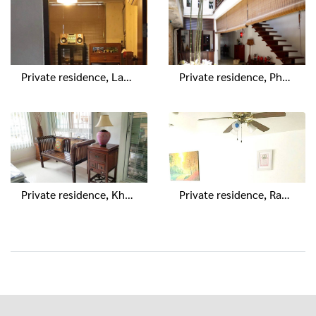
Private residence, Lampang
Private residence, Phuket old town
Private residence, Khonkaen
Private residence, Rangnam