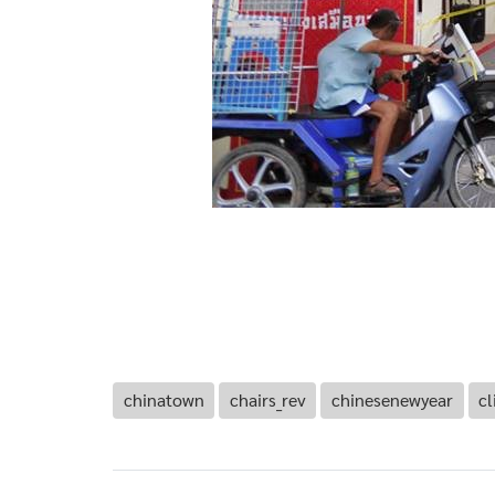
chinatown
chairs_rev
chinesenewyear
cl