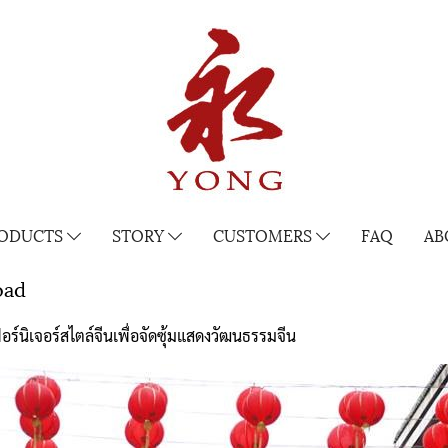
ODUCTS
STORY
CUSTOMERS
FAQ
AB
oad
ร์นิเจอร์สไตล์จีนเพื่อจัดซุ้มแสดงวัฒนธรรมจีน