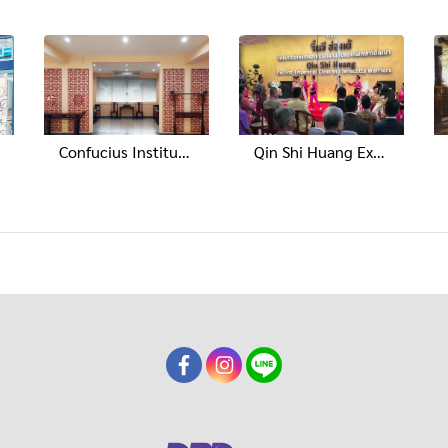
Confucius Institute, DPU
Qin Shi Huang Exhibition, National Museum Bangkok